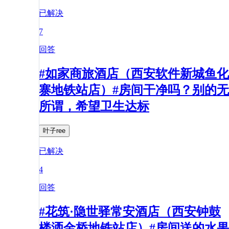
已解决
7
回答
#如家商旅酒店（西安软件新城鱼化
寨地铁站店）#房间干净吗？别的无
所谓，希望卫生达标
叶子ree
已解决
4
回答
#花筑·隐世驿常安酒店（西安钟鼓
楼洒金桥地铁站店）#房间送的水果