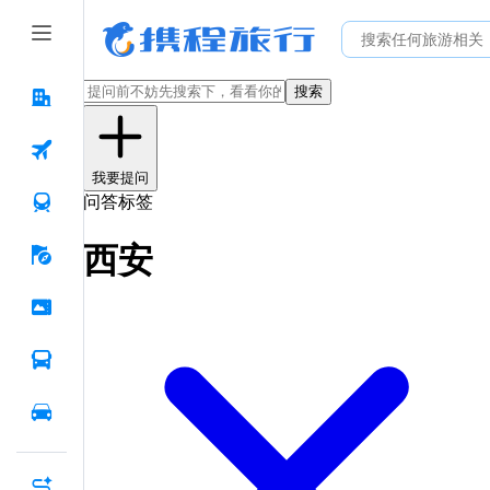
搜索
我要提问
问答标签
西安