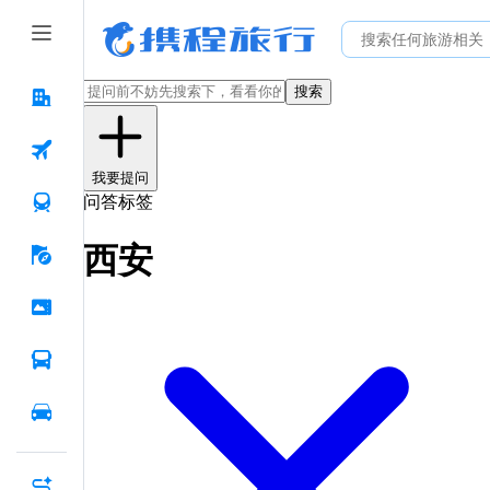
搜索
我要提问
问答标签
西安