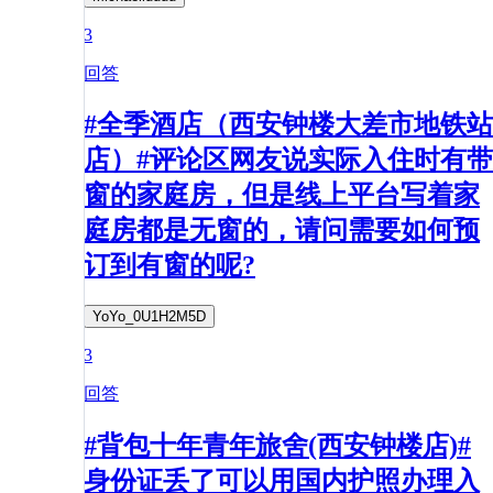
3
回答
#全季酒店（西安钟楼大差市地铁站
店）#评论区网友说实际入住时有带
窗的家庭房，但是线上平台写着家
庭房都是无窗的，请问需要如何预
订到有窗的呢?
YoYo_0U1H2M5D
3
回答
#背包十年青年旅舍(西安钟楼店)#
身份证丢了可以用国内护照办理入