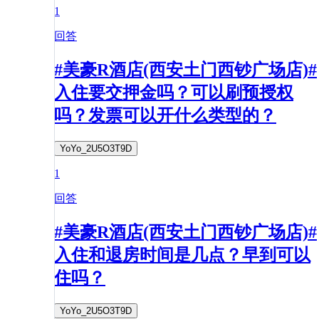
1
回答
#美豪R酒店(西安土门西钞广场店)#
入住要交押金吗？可以刷预授权
吗？发票可以开什么类型的？
YoYo_2U5O3T9D
1
回答
#美豪R酒店(西安土门西钞广场店)#
入住和退房时间是几点？早到可以
住吗？
YoYo_2U5O3T9D