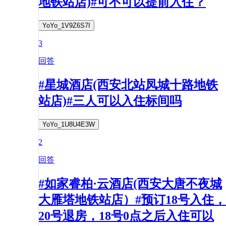
地铁站店)#可不可以提前入住？
YoYo_1V9Z6S7I
3
回答
#星城酒店(西安北站凤城十路地铁
站店)#三人可以入住标间吗
YoYo_1U8U4E3W
2
回答
#如家睿柏·云酒店(西安大唐不夜城
大雁塔地铁站店）#预订18号入住，
20号退房，18号0点之后入住可以