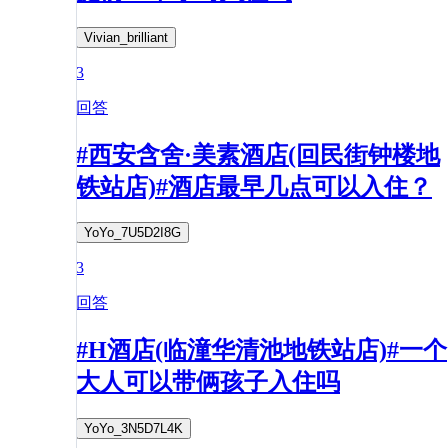
Vivian_brilliant
3
回答
#西安含舍·美素酒店(回民街钟楼地
铁站店)#酒店最早几点可以入住？
YoYo_7U5D2I8G
3
回答
#H酒店(临潼华清池地铁站店)#一个
大人可以带俩孩子入住吗
YoYo_3N5D7L4K