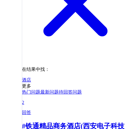
在结果中找：
酒店
更多
热门问题
最新问题
待回答问题
2
回答
#铁通精品商务酒店(西安电子科技