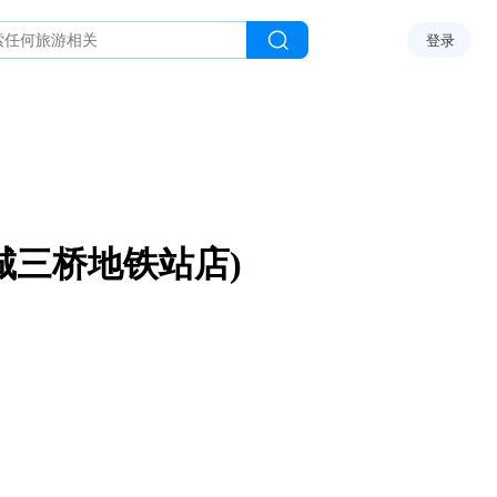
登录
城三桥地铁站店)