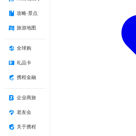
攻略·景点
旅游地图
全球购
礼品卡
携程金融
企业商旅
老友会
关于携程