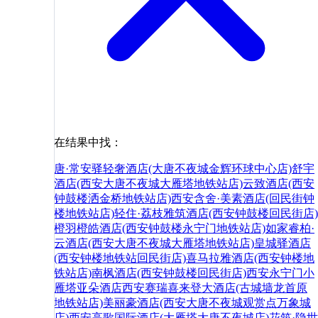
在结果中找：
唐·常安驿轻奢酒店(大唐不夜城金辉环球中心店)
舒宇
酒店(西安大唐不夜城大雁塔地铁站店)
云致酒店(西安
钟鼓楼洒金桥地铁站店)
西安含舍·美素酒店(回民街钟
楼地铁站店)
轻住·荔枝雅筑酒店(西安钟鼓楼回民街店)
橙羽橙皓酒店(西安钟鼓楼永宁门地铁站店)
如家睿柏·
云酒店(西安大唐不夜城大雁塔地铁站店)
皇城驿酒店
(西安钟楼地铁站回民街店)
喜马拉雅酒店(西安钟楼地
铁站店)
南枫酒店(西安钟鼓楼回民街店)
西安永宁门小
雁塔亚朵酒店
西安赛瑞喜来登大酒店(古城墙龙首原
地铁站店)
美丽豪酒店(西安大唐不夜城观赏点万象城
店)
西安高歌国际酒店(大雁塔大唐不夜城店)
花筑·隐世