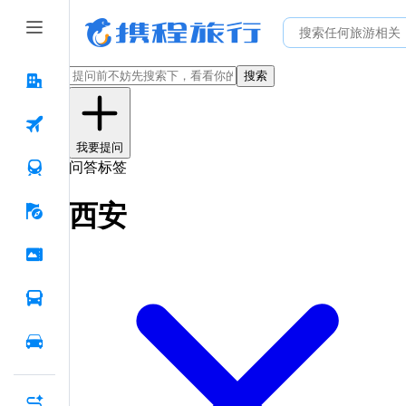
搜索
我要提问
问答标签
西安