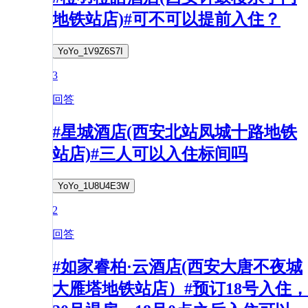
地铁站店)#可不可以提前入住？
YoYo_1V9Z6S7I
3
回答
#星城酒店(西安北站凤城十路地铁
站店)#三人可以入住标间吗
YoYo_1U8U4E3W
2
回答
#如家睿柏·云酒店(西安大唐不夜城
大雁塔地铁站店）#预订18号入住，