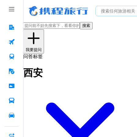
搜索
我要提问
问答标签
西安