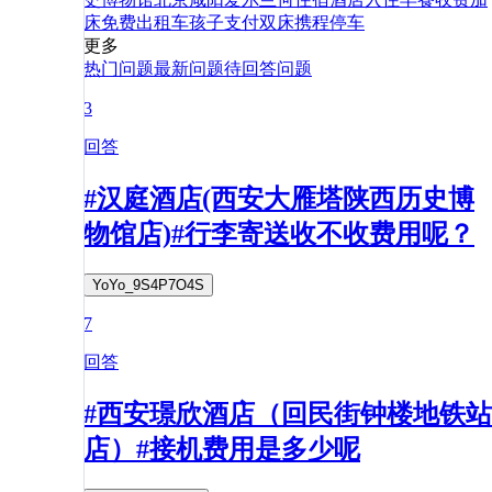
床
免费
出租车
孩子
支付
双床
携程
停车
更多
热门问题
最新问题
待回答问题
3
回答
#汉庭酒店(西安大雁塔陕西历史博
物馆店)#行李寄送收不收费用呢？
YoYo_9S4P7O4S
7
回答
#西安璟欣酒店（回民街钟楼地铁站
店）#接机费用是多少呢