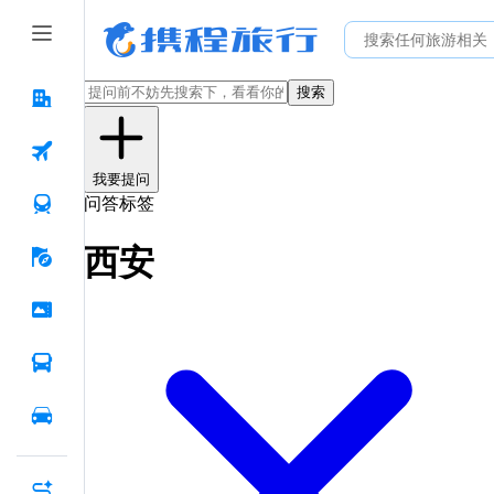
搜索
我要提问
问答标签
西安