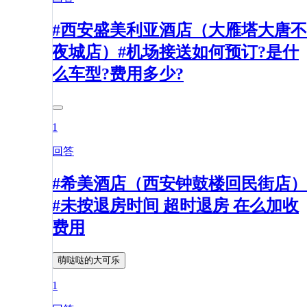
#西安盛美利亚酒店（大雁塔大唐不
夜城店）#机场接送如何预订?是什
么车型?费用多少?
1
回答
#希美酒店（西安钟鼓楼回民街店）
#未按退房时间 超时退房 在么加收
费用
萌哒哒的大可乐
1