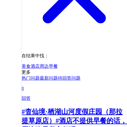
在结果中找：
美食
酒店
周边
早餐
更多
热门问题
最新问题
待回答问题
0
回答
#杳仙境·栖湖山河度假庄园（那拉
提草原店）#酒店不提供早餐的话，