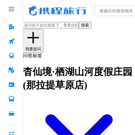
搜索
我要提问
问答标签
杳仙境·栖湖山河度假庄园
(那拉提草原店)