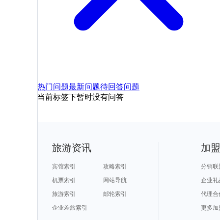
热门问题
最新问题
待回答问题
当前标签下暂时没有问答
旅游资讯
加
宾馆索引
攻略索引
分销联
机票索引
网站导航
企业礼
旅游索引
邮轮索引
代理合
企业差旅索引
更多加