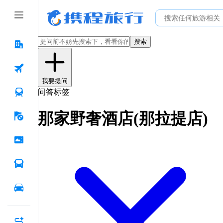
搜索
我要提问
问答标签
那家野奢酒店(那拉提店)