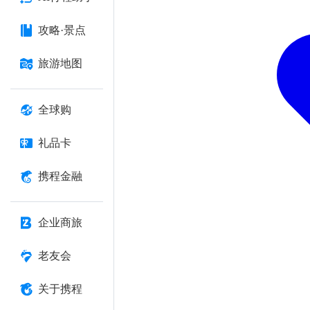
攻略·景点
旅游地图
全球购
礼品卡
携程金融
企业商旅
老友会
关于携程