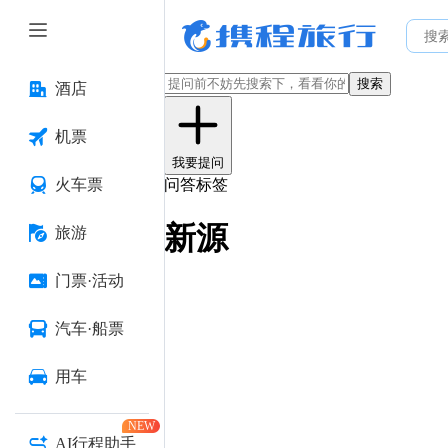
搜索
酒店
机票
我要提问
火车票
问答标签
新源
旅游
门票·活动
汽车·船票
用车
NEW
AI行程助手