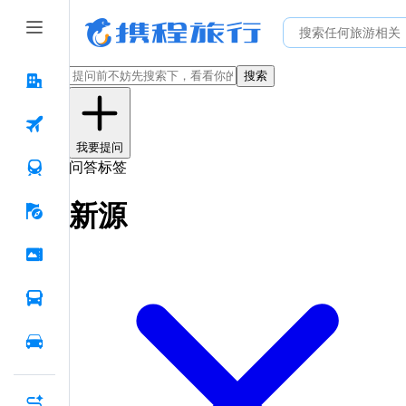
搜索
我要提问
问答标签
新源