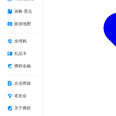
攻略·景点
旅游地图
全球购
礼品卡
携程金融
企业商旅
老友会
关于携程