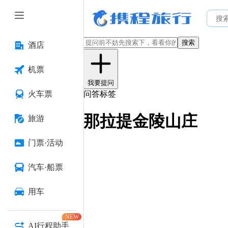
搜索
酒店
机票
我要提问
火车票
问答标签
那拉提金陵山庄
旅游
门票·活动
汽车·船票
用车
NEW
AI行程助手