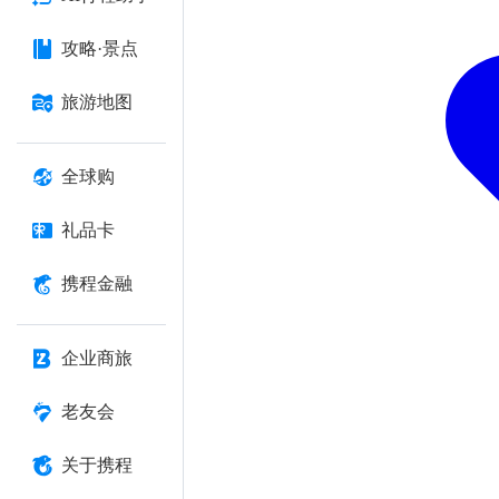
攻略·景点
旅游地图
全球购
礼品卡
携程金融
企业商旅
老友会
关于携程