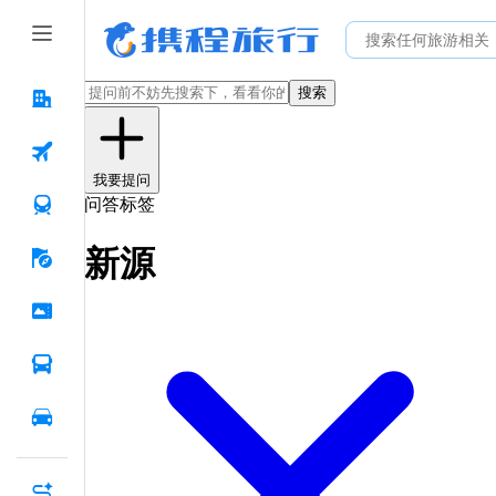
搜索
我要提问
问答标签
新源