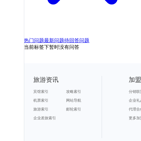
热门问题
最新问题
待回答问题
当前标签下暂时没有问答
旅游资讯
加
宾馆索引
攻略索引
分销联
机票索引
网站导航
企业礼
旅游索引
邮轮索引
代理合
企业差旅索引
更多加