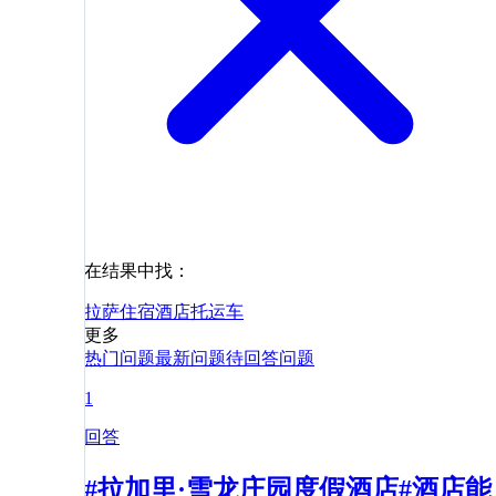
在结果中找：
拉萨
住宿
酒店
托运
车
更多
热门问题
最新问题
待回答问题
1
回答
#拉加里·雪龙庄园度假酒店#酒店能