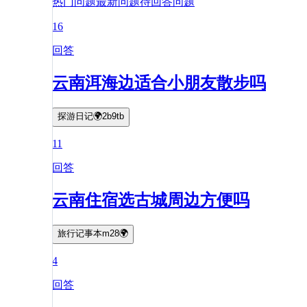
热门问题
最新问题
待回答问题
16
回答
云南洱海边适合小朋友散步吗
探游日记🌍2b9tb
11
回答
云南住宿选古城周边方便吗
旅行记事本m28🌍
4
回答