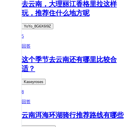
去云南，大理丽江香格里拉这样
玩，推荐住什么地方呢
YoYo_8G6X6I9Z
5
回答
这个季节去云南还有哪里比较合
适？
Kaseyroses
8
回答
云南洱海环湖骑行推荐路线有哪些