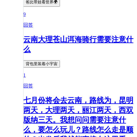
爸比带娃看世界🌍
9
回答
云南大理苍山洱海骑行需要注意什
么
背包里装着小宇宙
1
回答
七月份将会去云南，路线为，昆明
两天，大理两天，丽江两天，西双
版纳三天。我想问问需要注意什
么，要怎么玩儿？路线怎么走是顺