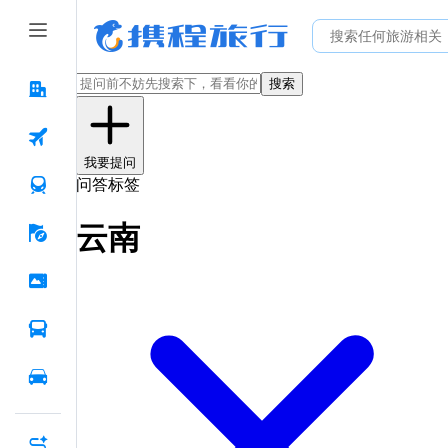
搜索
我要提问
问答标签
云南