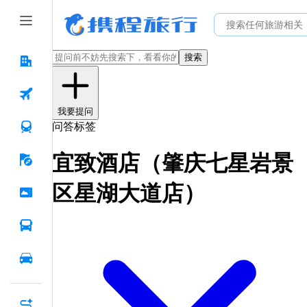
搜索
我要提问
问答标签
宜致酒店（肇庆七星岩景
区星湖大道店）