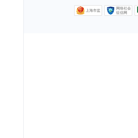
网络社会
上海市监
征信网