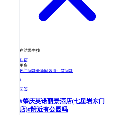
在结果中找：
住宿
更多
热门问题
最新问题
待回答问题
1
回答
#肇庆英诺丽景酒店(七星岩东门
店)#附近有公园吗