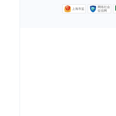
网络社会
上海市监
征信网