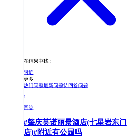
在结果中找：
附近
更多
热门问题
最新问题
待回答问题
1
回答
#肇庆英诺丽景酒店(七星岩东门
店)#附近有公园吗