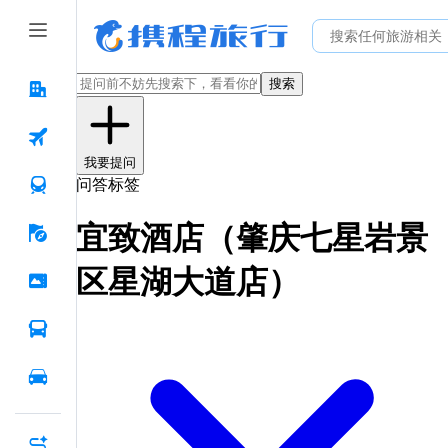
搜索
我要提问
问答标签
宜致酒店（肇庆七星岩景
区星湖大道店）