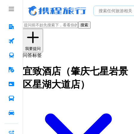
搜索
我要提问
问答标签
宜致酒店（肇庆七星岩景
区星湖大道店）