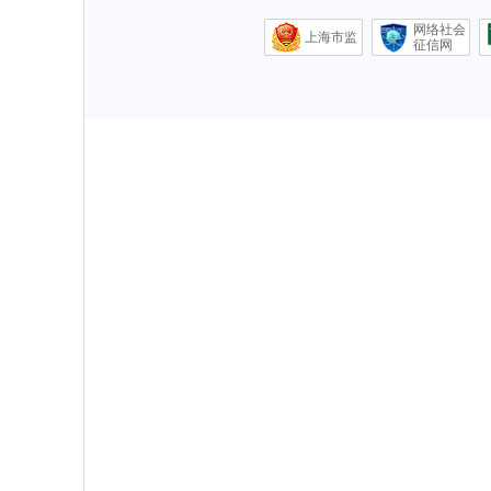
网络社会
上海市监
征信网