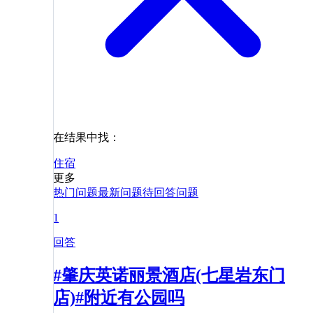
在结果中找：
住宿
更多
热门问题
最新问题
待回答问题
1
回答
#肇庆英诺丽景酒店(七星岩东门
店)#附近有公园吗