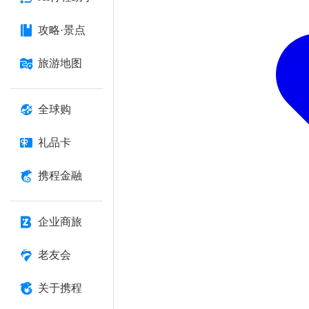
攻略·景点
旅游地图
全球购
礼品卡
携程金融
企业商旅
老友会
关于携程