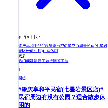
在结果中找：
肇庆享和平360°观景露台270°星空顶湖景民宿(七星岩
景区岩前村店)
住宿
休闲
更多
热门问题
最新问题
待回答问题
1
回答
#肇庆享和平民宿(七星岩景区店)#
民宿周边有没有公园？适合散步休
闲的