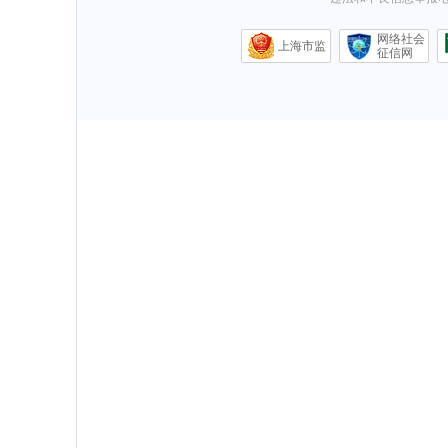
网络社会
上海市监
征信网