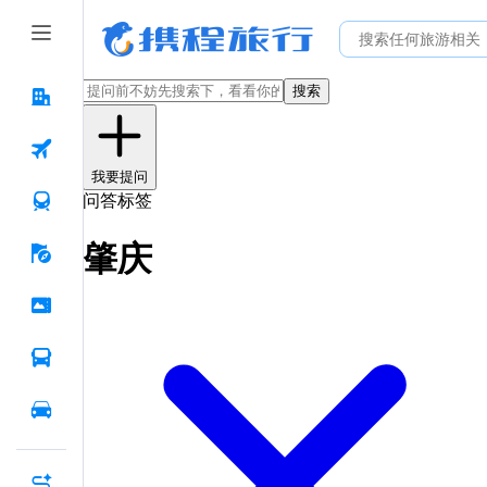
搜索
我要提问
问答标签
肇庆