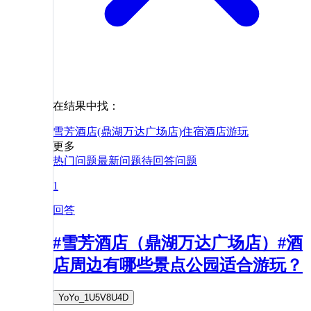
在结果中找：
雪芳酒店(鼎湖万达广场店)
住宿
酒店
游玩
更多
热门问题
最新问题
待回答问题
1
回答
#雪芳酒店（鼎湖万达广场店）#酒
店周边有哪些景点公园适合游玩？
YoYo_1U5V8U4D