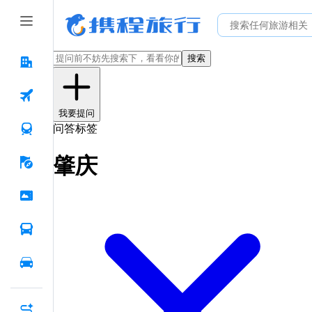
搜索
我要提问
问答标签
肇庆