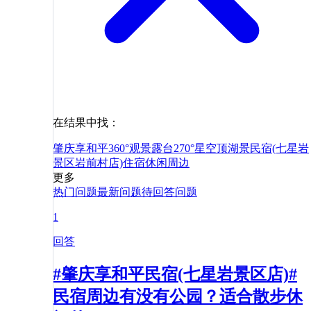
在结果中找：
肇庆享和平360°观景露台270°星空顶湖景民宿(七星岩
景区岩前村店)
住宿
休闲
周边
更多
热门问题
最新问题
待回答问题
1
回答
#肇庆享和平民宿(七星岩景区店)#
民宿周边有没有公园？适合散步休