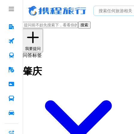
搜索
我要提问
问答标签
肇庆