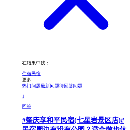
在结果中找：
住宿
民宿
更多
热门问题
最新问题
待回答问题
1
回答
#肇庆享和平民宿(七星岩景区店)#
民宿周边有没有公园？适合散步休