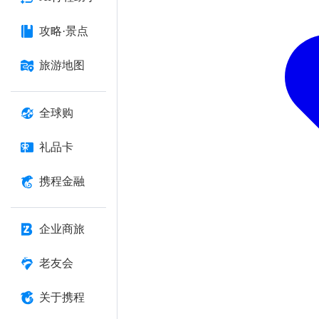
攻略·景点
旅游地图
全球购
礼品卡
携程金融
企业商旅
老友会
关于携程