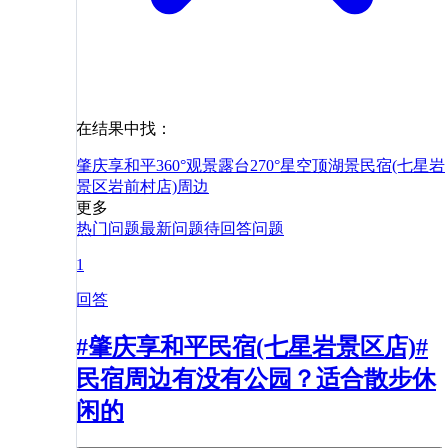
在结果中找：
肇庆享和平360°观景露台270°星空顶湖景民宿(七星岩
景区岩前村店)
周边
更多
热门问题
最新问题
待回答问题
1
回答
#肇庆享和平民宿(七星岩景区店)#
民宿周边有没有公园？适合散步休
闲的