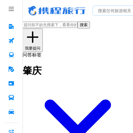
搜索
我要提问
问答标签
肇庆