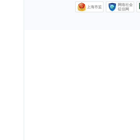
网络社会
上海市监
征信网