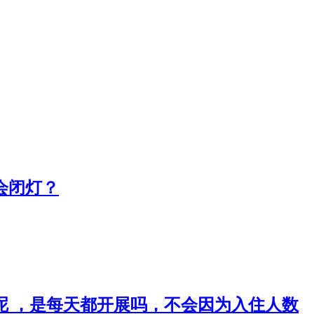
会闭灯？
呢 ，是每天都开展吗，不会因为入住人数