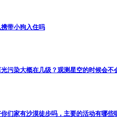
以携带小狗入住吗
店光污染大概在几级？观测星空的时候会不
好你们家有沙漠徒步吗，主要的活动有哪些