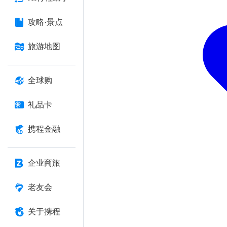
攻略·景点
旅游地图
全球购
礼品卡
携程金融
企业商旅
老友会
关于携程