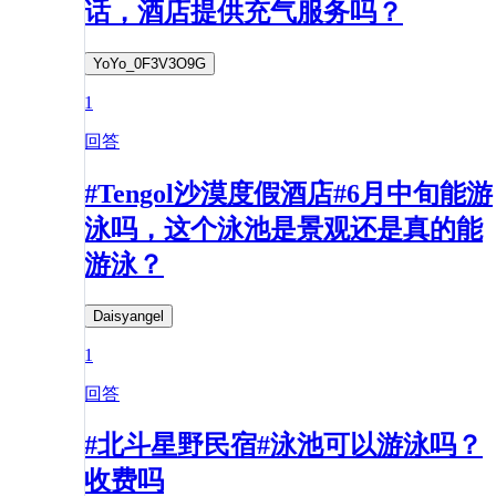
话，酒店提供充气服务吗？
YoYo_0F3V3O9G
1
回答
#Tengol沙漠度假酒店#6月中旬能游
泳吗，这个泳池是景观还是真的能
游泳？
Daisyangel
1
回答
#北斗星野民宿#泳池可以游泳吗？
收费吗