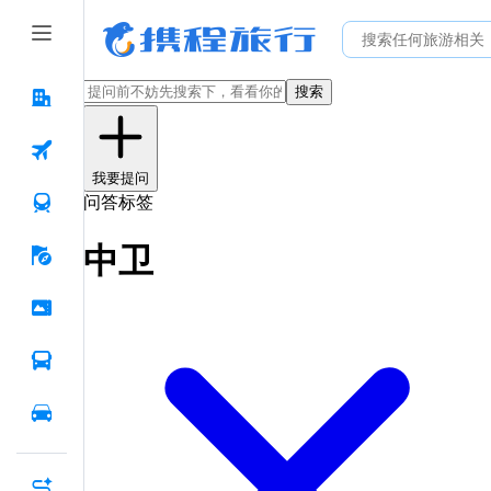
搜索
我要提问
问答标签
中卫