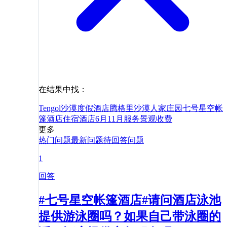
在结果中找：
Tengol沙漠度假酒店
腾格里沙漠人家庄园
七号星空帐
篷酒店
住宿
酒店
6月
11月
服务
景观
收费
更多
热门问题
最新问题
待回答问题
1
回答
#七号星空帐篷酒店#请问酒店泳池
提供游泳圈吗？如果自己带泳圈的