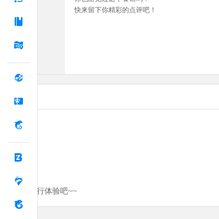
快来留下你精彩的点评吧！
分享你的旅行体验吧~~