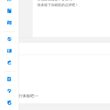
快来留下你精彩的点评吧！
分享你的旅行体验吧~~