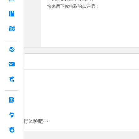
快来留下你精彩的点评吧！
分享你的旅行体验吧~~