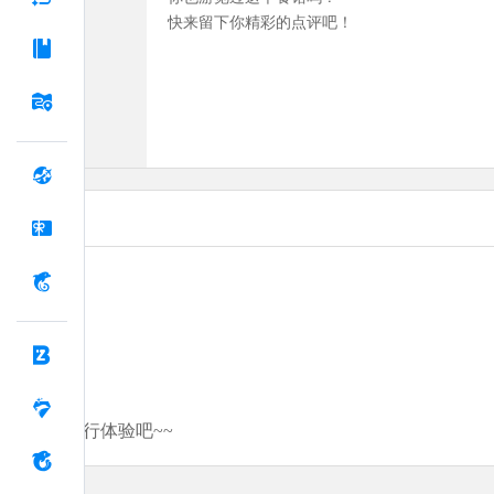
快来留下你精彩的点评吧！
分享你的旅行体验吧~~