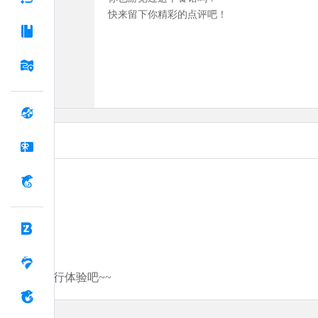
快来留下你精彩的点评吧！
分享你的旅行体验吧~~