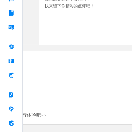
快来留下你精彩的点评吧！
分享你的旅行体验吧~~