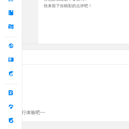
快来留下你精彩的点评吧！
分享你的旅行体验吧~~