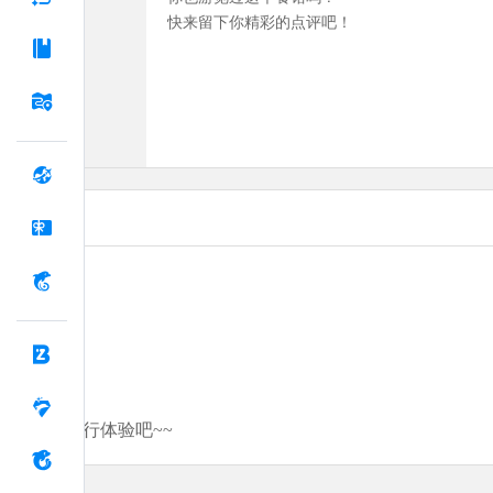
快来留下你精彩的点评吧！
分享你的旅行体验吧~~