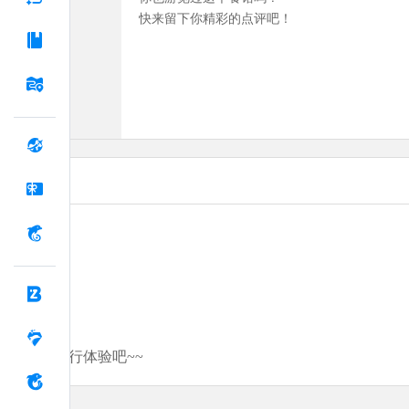
快来留下你精彩的点评吧！
分享你的旅行体验吧~~