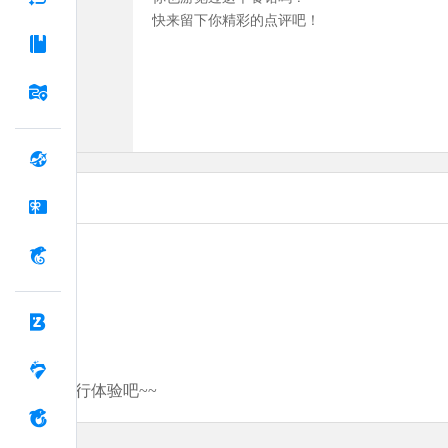
快来留下你精彩的点评吧！
分享你的旅行体验吧~~