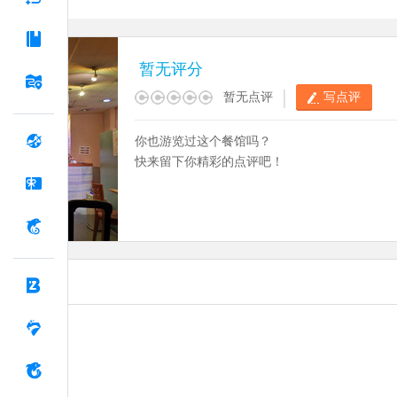
暂无评分
|
暂无点评
写点评
你也游览过这个餐馆吗？
快来留下你精彩的点评吧！