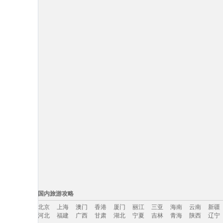
国内旅游攻略
北京
上海
澳门
香港
厦门
丽江
三亚
海南
云南
新疆
河北
福建
广西
甘肃
湖北
宁夏
吉林
青海
陕西
辽宁