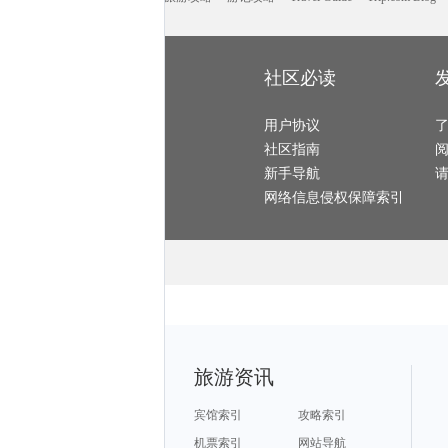
围场旅游攻略
萨拉斯旅游攻略
匈牙利旅游攻略
大方旅游攻略
阜新旅游攻略
临沂旅游攻略
晋江旅游攻略
石林旅游攻略
耶路撒冷旅游攻略
徐闻旅游攻略
蒙彼利埃旅游攻略
漯河旅游攻略
太子港旅游攻略
普洱旅游攻略
会安旅游攻略
洱源旅游攻略
伯恩茅斯旅游攻略
芒市旅游攻略
大庆旅游攻略
巴塞尔旅游攻略
雅江旅游攻略
佐贺旅游攻略
淄博旅游攻略
清新旅游攻略
桂平旅游攻略
里约热内卢旅游攻略
乌兰旅游攻略
社区必读
马山旅游攻略
天堂岛旅游攻略
湖州旅游攻略
东湖旅游攻略
柳州旅游攻略
资兴旅游攻略
鄂尔多斯旅游攻略
临安旅游攻略
锡吉里耶旅游攻略
金泽旅游攻略
巴拉旅游攻略
乌兰察布旅游攻略
薄荷岛旅游攻略
圣马力诺旅游攻略
平壤旅游攻略
番禺旅游攻略
花莲旅游攻略
用户协议
博卡旅游攻略
墨尔本旅游攻略
马累旅游攻略
义乌旅游攻略
安提瓜和巴布达旅游攻略
龙达旅游攻略
钦州旅游攻略
社区指南
塞维利亚旅游攻略
赫章旅游攻略
潮州旅游攻略
新安江旅游攻略
平顺旅游攻略
石勒苏益格旅游攻略
果洛旅游攻略
摩尔曼斯克旅游攻略
梅里达旅游攻略
新手导航
天台旅游攻略
阿塞拜疆旅游攻略
红海滩旅游攻略
喀纳斯旅游攻略
利马旅游攻略
福建土楼旅游攻略
马萨诸塞州旅游攻略
波尔旅游攻略
瑶里旅游攻略
网络信息侵权保障索引
新余旅游攻略
冲绳旅游攻略
曼彻斯特旅游攻略
青海旅游攻略
盐湖城旅游攻略
宣城旅游攻略
万宁旅游攻略
南阳市旅游攻略
浑源旅游攻略
永新旅游攻略
康奈尔旅游攻略
崇明旅游攻略
集安旅游攻略
蒙山旅游攻略
沽源旅游攻略
敦化旅游攻略
兰纳旅游攻略
ireland旅游攻略
西哈努克旅游攻略
诺姆旅游攻略
抚顺旅游攻略
文庙旅游攻略
新丰旅游攻略
德清旅游攻略
苏黎世湖旅游攻略
菏泽旅游攻略
平塘旅游攻略
白滨旅游攻略
绚丽岛旅游攻略
宜黄旅游攻略
卢克索旅游攻略
密山旅游攻略
泰和旅游攻略
佳县旅游攻略
奥地利旅游攻略
思茅旅游攻略
紫云旅游攻略
镇远旅游攻略
昌黎旅游攻略
古北水镇旅游攻略
特立尼达旅游攻略
罗斯托夫旅游攻略
福冈旅游攻略
固原旅游攻略
古尔旅游攻略
板门店旅游攻略
菲尔德旅游攻略
玻利维亚旅游攻略
陶斯旅游攻略
湟源旅游攻略
济源旅游攻略
巴林右旗旅游攻略
阿皮亚旅游攻略
苏州旅游攻略
加那利群岛旅游攻略
恒春旅游攻略
西柏坡旅游攻略
贝尔法斯特旅游攻略
登封旅游攻略
保加利亚旅游攻略
龙川旅游攻略
大理市旅游攻略
鸡西旅游攻略
旅游资讯
滦平旅游攻略
西西里旅游攻略
犍为旅游攻略
茨城县旅游攻略
石林旅游攻略
吉马良斯旅游攻略
东山旅游攻略
哈密旅游攻略
绿岛旅游攻略
北海旅游攻略
阿斯旺旅游攻略
关岛旅游攻略
马尔他旅游攻略
茨城县旅游攻略
鹤壁旅游攻略
宾馆索引
攻略索引
班夫国家公园旅游攻略
青岛旅游攻略
波西塔诺旅游攻略
衡水旅游攻略
florence旅游攻略
阿里山旅游攻略
牙买加旅游攻略
噶尔旅游攻略
鹤峰旅游攻略
机票索引
网站导航