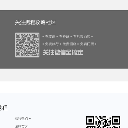
游攻略
名古屋旅游攻略
噶尔旅游攻略
奥斯陆旅游攻略
雅典旅游攻略
游攻略
丙中洛旅游攻略
额济纳旗旅游攻略
缅甸旅游攻略
南疆旅游攻略
马尔代夫旅游攻略
苏梅旅游攻略
潮州旅游攻略
门源旅游攻略
炉霍旅游攻略
游攻略
三亚 旅游攻略
思茅旅游攻略
芷江旅游攻略
神户旅游攻略
特拉布宗旅游攻略
镇江旅游攻略
乡城旅游攻略
塔城市旅游攻略
明尼阿波利斯旅游攻略
游攻略
特马旅游攻略
延安旅游攻略
台南旅游攻略
金沙滩旅游攻略
阿拉善右旗旅游攻略
庆阳旅游攻略
土库曼旅游攻略
阿尔克马尔旅游攻略
泾县旅游攻略
西双版纳旅游攻略
波多黎各旅游攻略
滨海旅游攻略
图片旅游攻略
五河旅游攻略
阿维尼翁旅游攻略
马尔康旅游攻略
黄姚古镇旅游攻略
巴德岗旅游攻略
日月潭旅游攻略
关注携程攻略社区
游攻略
梅里雪山旅游攻略
贝鲁特旅游攻略
嵖岈山旅游攻略
阳澄湖旅游攻略
普林斯顿旅游攻略
五寨旅游攻略
临夏旅游攻略
上海迪士尼度假区旅游攻略
乐山旅游攻略
游攻略
新墨西哥州旅游攻略
昆明旅游攻略
约克旅游攻略
大埔旅游攻略
孟加拉国旅游攻略
拉罗汤加岛旅游攻略
若尔盖旅游攻略
巴拿马旅游攻略
热浪岛旅游攻略
游攻略
美因茨旅游攻略
茶陵旅游攻略
基督城旅游攻略
普陀山旅游攻略
波多黎各旅游攻略
高要旅游攻略
鲅鱼圈旅游攻略
长兴旅游攻略
水原旅游攻略
游攻略
门头沟旅游攻略
桑坦德旅游攻略
鼓浪屿旅游攻略
日月潭旅游攻略
游攻略
卡萨旅游攻略
龙岩旅游攻略
牡丹江旅游攻略
黄山旅游攻略
游攻略
奈良旅游攻略
九份旅游攻略
月牙泉旅游攻略
三门旅游攻略
游攻略
贝洛奥里藏特旅游攻略
合江旅游攻略
江油旅游攻略
自贡旅游攻略
游攻略
江苏旅游攻略
波尔多旅游攻略
绥中旅游攻略
三门峡旅游攻略
旅游攻略
九寨沟旅游攻略
中卫旅游攻略
锡安国家公园旅游攻略
大丰旅游攻略
游攻略
朱家尖旅游攻略
利马索尔旅游攻略
斐济旅游攻略
上林旅游攻略
游攻略
肇庆旅游攻略
爱丁堡旅游攻略
定西旅游攻略
恒春旅游攻略
旅游攻略
马尼拉旅游攻略
华沙旅游攻略
伯明翰旅游攻略
欧洲旅游攻略
旅游攻略
巍山旅游攻略
武威旅游攻略
岱山旅游攻略
塞罕坝旅游攻略
游攻略
盐山旅游攻略
个旧旅游攻略
桃园旅游攻略
莱茵河谷旅游攻略
游攻略
雅安旅游攻略
安娜堡旅游攻略
奉化旅游攻略
正定旅游攻略
游攻略
梅州旅游攻略
余姚旅游攻略
西乌珠穆沁旗旅游攻略
温岭旅游攻略
游攻略
诸暨旅游攻略
乐至旅游攻略
施皮茨旅游攻略
圣多美和普林西比旅游攻略
田纳西州旅游攻略
西沙群岛旅游攻略
海丰旅游攻略
马萨基旅游攻略
嵊州旅游攻略
游攻略
康定旅游攻略
特拉维夫旅游攻略
延吉旅游攻略
布里斯托旅游攻略
游攻略
枣庄旅游攻略
杜伊斯堡旅游攻略
潍坊旅游攻略
阿根廷旅游攻略
游攻略
因特拉肯旅游攻略
桃园旅游攻略
峨边旅游攻略
石梅湾旅游攻略
特拉布宗旅游攻略
普罗旺斯旅游攻略
房山旅游攻略
长海旅游攻略
安顺旅游攻略
旅游攻略
诸葛八卦村旅游攻略
放鸡岛旅游攻略
广西旅游攻略
马特洪峰旅游攻略
旅游攻略
可可托海旅游攻略
泸水旅游攻略
喀麦隆旅游攻略
京畿道旅游攻略
游攻略
约翰内斯堡旅游攻略
弗雷德里克旅游攻略
南平旅游攻略
悉尼旅游攻略
游攻略
喜德旅游攻略
镇远古镇旅游攻略
文成旅游攻略
卢塞恩旅游攻略
旅游攻略
东海旅游攻略
洛林旅游攻略
新乡旅游攻略
埃勒旅游攻略
游攻略
锦州旅游攻略
赫尔辛基旅游攻略
三水旅游攻略
遂昌旅游攻略
游攻略
贡嘎旅游攻略
新竹旅游攻略
麦德林旅游攻略
圣保罗旅游攻略
游攻略
湘潭旅游攻略
昌平旅游攻略
巴厘岛旅游攻略
文庙旅游攻略
游攻略
个旧旅游攻略
巽寮湾旅游攻略
雷尼尔旅游攻略
龙脊梯田旅游攻略
游攻略
赤水旅游攻略
上川岛旅游攻略
清迈旅游攻略
蜜月岛旅游攻略
携程
游攻略
卢戈旅游攻略
赞比亚旅游攻略
米苏拉塔旅游攻略
喜洲旅游攻略
游攻略
柳州旅游攻略
拉奈岛旅游攻略
卡帕多奇亚旅游攻略
道真旅游攻略
科特迪瓦旅游攻略
玉溪旅游攻略
剑阁旅游攻略
光雾山旅游攻略
库尔勒旅游攻略
游攻略
秀山岛旅游攻略
罗马旅游攻略
因斯布鲁克旅游攻略
卡萨旅游攻略
游攻略
格鲁吉亚旅游攻略
布鲁姆旅游攻略
曼彻斯特旅游攻略
贺州旅游攻略
携程热点
游攻略
艾克斯旅游攻略
当阳旅游攻略
东帝汶旅游攻略
圣诞岛旅游攻略
游攻略
永康旅游攻略
托莱多旅游攻略
南海旅游攻略
伯尔尼旅游攻略
旅游攻略
瑙鲁旅游攻略
海北旅游攻略
葡萄牙旅游攻略
黑水县旅游攻略
诚聘英才