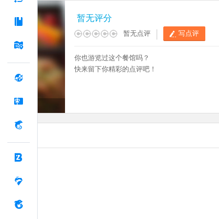
暂无评分
|
暂无点评
写点评
你也游览过这个餐馆吗？
快来留下你精彩的点评吧！