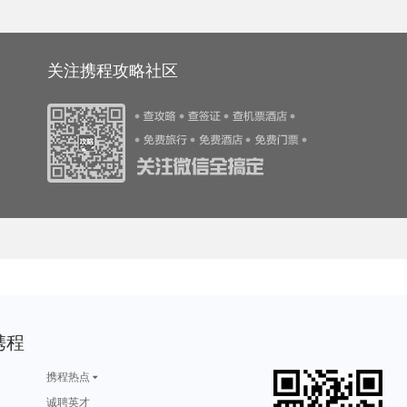
游攻略
山东旅游攻略
开罗旅游攻略
胡志明市旅游攻略
蒙彼利埃旅游攻略
周庄古镇旅游攻略
临海旅游攻略
纳雍旅游攻略
三清山旅游攻略
比斯特旅游攻略
游攻略
扬州旅游攻略
无锡旅游攻略
格林纳达旅游攻略
霍巴特旅游攻略
游攻略
梅里雪山旅游攻略
伊利诺伊州旅游攻略
康涅狄格州旅游攻略
利马索尔旅游攻略
游攻略
马耳他旅游攻略
葫芦岛旅游攻略
库伦旗旅游攻略
汝城旅游攻略
游攻略
圣多美和普林西比旅游攻略
贵港旅游攻略
阿勒泰旅游攻略
雷克雅未克旅游攻略
游攻略
屏南旅游攻略
通河旅游攻略
里斯本旅游攻略
澳门旅游攻略
y旅游攻略
光泽旅游攻略
波特兰旅游攻略
潍坊旅游攻略
崇左旅游攻略
游攻略
西藏旅游攻略
张家口旅游攻略
卡莫纳旅游攻略
东阳旅游攻略
关注携程攻略社区
旅游攻略
察隅旅游攻略
基辅旅游攻略
青州旅游攻略
和平旅游攻略
游攻略
临沧旅游攻略
南屏旅游攻略
晋城旅游攻略
基督城旅游攻略
游攻略
克里米亚半岛旅游攻略
象岛旅游攻略
长滩岛旅游攻略
阜新旅游攻略
游攻略
剑阁旅游攻略
都匀旅游攻略
肯塔基州旅游攻略
西江千户苗寨旅游攻略
旅游攻略
棉花堡旅游攻略
莱斯特旅游攻略
尼奥旅游攻略
加尔各答旅游攻略
游攻略
纽黑文旅游攻略
湖州旅游攻略
新墨西哥州旅游攻略
尼维斯旅游攻略
游攻略
巢湖旅游攻略
板门店旅游攻略
淮安旅游攻略
沈阳旅游攻略
游攻略
赵县旅游攻略
合山旅游攻略
罗斯托夫旅游攻略
银滩旅游攻略
游攻略
东京旅游攻略
泸沽湖旅游攻略
云和旅游攻略
涩谷旅游攻略
布鲁塞尔旅游攻略
龙脊梯田旅游攻略
依兰旅游攻略
榆林旅游攻略
太地町旅游攻略
游攻略
铜仁旅游攻略
米易旅游攻略
科罗拉多州旅游攻略
scotland旅游攻略
旅游攻略
古巴旅游攻略
苏拉威西旅游攻略
青州旅游攻略
罗德里格斯旅游攻略
游攻略
尖峰岭旅游攻略
苏格兰旅游攻略
怀来旅游攻略
宿务旅游攻略
旅游攻略
三亚旅游攻略
邦咯岛旅游攻略
寻甸旅游攻略
伯明翰旅游攻略
游攻略
金边旅游攻略
大荔旅游攻略
益阳旅游攻略
西哈努克旅游攻略
旅游攻略
婺源旅游攻略
安娜堡旅游攻略
丙中洛旅游攻略
天宁岛旅游攻略
大嵛山岛旅游攻略
坝上旅游攻略
通河旅游攻略
湄洲岛旅游攻略
蓟县旅游攻略
游攻略
下地岛旅游攻略
大石桥旅游攻略
威尔士旅游攻略
蓝泉旅游攻略
游攻略
里约旅游攻略
普吉岛旅游攻略
满洲里旅游攻略
宕昌旅游攻略
密尔沃基旅游攻略
苏比克湾旅游攻略
巴音郭楞旅游攻略
格兰德旅游攻略
安道尔共和国旅游攻略
香格里拉旅游攻略
象山旅游攻略
威斯巴登旅游攻略
甘肃旅游攻略
亚丁旅游攻略
游攻略
四姑娘山旅游攻略
土库曼旅游攻略
佩特拉旅游攻略
宁夏旅游攻略
游攻略
奉化旅游攻略
瓦伦西亚旅游攻略
grasse旅游攻略
突尼斯旅游攻略
游攻略
北屯旅游攻略
哈里斯堡旅游攻略
所罗门群岛旅游攻略
墨江旅游攻略
游攻略
斯洛文尼亚旅游攻略
乌海旅游攻略
埃及旅游攻略
大名旅游攻略
游攻略
丽江旅游攻略
柏林旅游攻略
东乌旗旅游攻略
深圳旅游攻略
游攻略
钦州旅游攻略
东阳旅游攻略
黄龙旅游攻略
科罗拉多旅游攻略
游攻略
埃及旅游攻略
上海旅游攻略
佛罗伦萨旅游攻略
海东旅游攻略
旅游攻略
科罗拉多大峡谷旅游攻略
拉奈岛旅游攻略
阿布扎比旅游攻略
抚松旅游攻略
游攻略
左云旅游攻略
本溪旅游攻略
石垣岛旅游攻略
德阳旅游攻略
游攻略
桐乡旅游攻略
灵岩寺旅游攻略
马祖旅游攻略
茶陵旅游攻略
游攻略
维克旅游攻略
巴基斯坦旅游攻略
纳米比亚旅游攻略
克尔曼省旅游攻略
游攻略
垦丁旅游攻略
栾川旅游攻略
枣庄旅游攻略
爱琴海旅游攻略
游攻略
云和旅游攻略
象山旅游攻略
西哈努克旅游攻略
瓦努阿图旅游攻略
旅游攻略
攀枝花旅游攻略
如皋旅游攻略
靖西旅游攻略
淮北旅游攻略
携程
旅游攻略
江都旅游攻略
长汀县旅游攻略
婆罗洲旅游攻略
克里特岛旅游攻略
黄金海岸旅游攻略
内江旅游攻略
纳什维尔旅游攻略
泉州旅游攻略
突尼斯市旅游攻略
游攻略
洪泽旅游攻略
和林格尔旅游攻略
茨城县旅游攻略
上海迪士尼度假区旅游攻略
福建土楼旅游攻略
圣诞岛旅游攻略
维戈旅游攻略
昆明旅游攻略
饶河旅游攻略
游攻略
海丰旅游攻略
圣淘沙旅游攻略
鼓浪屿旅游攻略
博卡旅游攻略
携程热点
游攻略
白洋淀旅游攻略
基诺旅游攻略
巴音郭楞旅游攻略
广西旅游攻略
游攻略
布莱克浦旅游攻略
海口旅游攻略
华山旅游攻略
佛山旅游攻略
游攻略
特里尔旅游攻略
乐山旅游攻略
檀香山旅游攻略
龙门石窟旅游攻略
诚聘英才