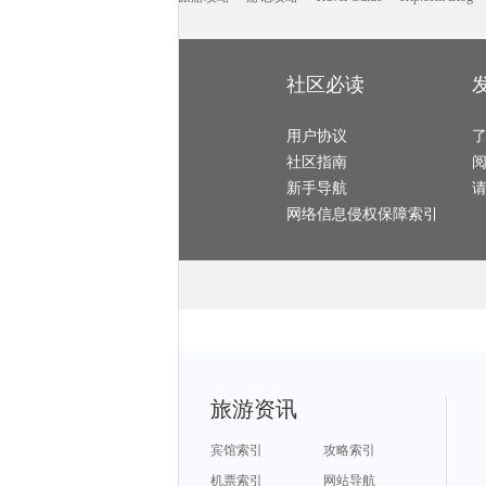
africa旅游攻略
花莲旅游攻略
武义旅游攻略
黔西南旅游攻略
喀纳斯旅游攻略
塘栖旅游攻略
北疆旅游攻略
伊犁旅游攻略
兴宁旅游攻略
承德旅游攻略
腾冲旅游攻略
天宁岛旅游攻略
台江旅游攻略
康定旅游攻略
怀集旅游攻略
三明旅游攻略
天空岛旅游攻略
巴布达旅游攻略
艾尔斯旅游攻略
韩国旅游攻略
西归浦市旅游攻略
汤山旅游攻略
布拉加旅游攻略
西宁旅游攻略
布加勒斯特旅游攻略
锡吉里耶旅游攻略
十堰旅游攻略
社区必读
少林寺旅游攻略
mona旅游攻略
中卫旅游攻略
永定旅游攻略
慈溪旅游攻略
当雄旅游攻略
哈巴河旅游攻略
诺邓旅游攻略
奥地利旅游攻略
古尔旅游攻略
秀山岛旅游攻略
斯普利特旅游攻略
长春旅游攻略
阿拉善左旗旅游攻略
顺化旅游攻略
锡林郭勒盟旅游攻略
用户协议
鄂尔多斯旅游攻略
庐山旅游攻略
德阳旅游攻略
比萨旅游攻略
阿兰达旅游攻略
苏格兰旅游攻略
黑岛旅游攻略
临潼旅游攻略
社区指南
登别旅游攻略
怒江旅游攻略
正定旅游攻略
临朐旅游攻略
景宁旅游攻略
乐东旅游攻略
萍乡旅游攻略
武义旅游攻略
德班旅游攻略
新手导航
河北旅游攻略
温尼伯旅游攻略
增城旅游攻略
布鲁日旅游攻略
衡水旅游攻略
佐贺旅游攻略
德令哈旅游攻略
米科诺斯岛旅游攻略
长滩岛旅游攻略
网络信息侵权保障索引
图木舒克旅游攻略
贝尔法斯特旅游攻略
博卡拉旅游攻略
波士顿旅游攻略
廊坊旅游攻略
哈勃岛旅游攻略
鹤峰旅游攻略
南戴河旅游攻略
土耳其旅游攻略
卢布林旅游攻略
科林斯旅游攻略
阿雅达岛旅游攻略
温岭旅游攻略
鞑靼斯坦共和国旅游攻略
内蒙古旅游攻略
甲米旅游攻略
大理旅游攻略
绩溪旅游攻略
丰宁坝上旅游攻略
惠灵顿旅游攻略
岘港旅游攻略
圣多美旅游攻略
新泽西州旅游攻略
淮北旅游攻略
焦特普尔旅游攻略
三宝垄旅游攻略
第戎旅游攻略
芬兰旅游攻略
阿斯旺旅游攻略
赤水旅游攻略
太地町旅游攻略
库克群岛旅游攻略
鸡冠洞旅游攻略
靖西旅游攻略
东莞旅游攻略
巴马科旅游攻略
漠河旅游攻略
北投旅游攻略
那曲地区旅游攻略
卡普里旅游攻略
汉堡旅游攻略
泸定旅游攻略
托莱多旅游攻略
福克兰群岛旅游攻略
武威旅游攻略
成都旅游攻略
马赛旅游攻略
当涂旅游攻略
临沂旅游攻略
保山旅游攻略
涿州旅游攻略
嵩山旅游攻略
卡帕莱旅游攻略
洛伊克巴德旅游攻略
绵阳旅游攻略
hollywood旅游攻略
斋普尔旅游攻略
九华山旅游攻略
法兰克福旅游攻略
永善旅游攻略
阳朔旅游攻略
虎林旅游攻略
巴厘岛旅游攻略
旅游资讯
马德里旅游攻略
德宏旅游攻略
三亚 旅游攻略
印度尼西亚旅游攻略
博德旅游攻略
海西旅游攻略
长岛旅游攻略
海盐旅游攻略
卡萨布兰卡旅游攻略
angelina旅游攻略
巴马科旅游攻略
佳木斯旅游攻略
安庆旅游攻略
宝石岛旅游攻略
五寨旅游攻略
宾馆索引
攻略索引
斐济旅游攻略
台江旅游攻略
成都旅游攻略
兰纳旅游攻略
塞瓦斯托波尔旅游攻略
清徐旅游攻略
巴塞罗那旅游攻略
神户旅游攻略
怀化旅游攻略
机票索引
网站导航