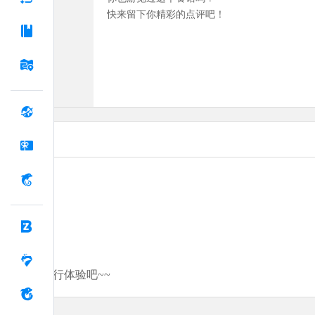
快来留下你精彩的点评吧！
分享你的旅行体验吧~~