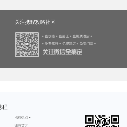
旅游攻略
tapas旅游攻略
萧山旅游攻略
璧山旅游攻略
胶州旅游攻略
旅游攻略
太阳谷旅游攻略
尼维斯旅游攻略
黔东南旅游攻略
蒙扎旅游攻略
游攻略
首尔旅游攻略
安阳旅游攻略
新余旅游攻略
菲尔德旅游攻略
旅游攻略
艾尔斯旅游攻略
乌兰布统草原旅游攻略
巴里岛旅游攻略
玛纳斯旅游攻略
游攻略
密山旅游攻略
南屏旅游攻略
马尔他旅游攻略
里约热内卢旅游攻略
游攻略
亚丁旅游攻略
门源旅游攻略
增城旅游攻略
泰晤士旅游攻略
游攻略
布莱顿旅游攻略
安庆旅游攻略
阿皮亚旅游攻略
咸宁旅游攻略
旅游攻略
曲靖旅游攻略
宿迁旅游攻略
乌布旅游攻略
太子港旅游攻略
阿雅达岛旅游攻略
哈尔滨旅游攻略
昭通旅游攻略
金边旅游攻略
拉脱维亚旅游攻略
关注携程攻略社区
游攻略
海德堡旅游攻略
永胜旅游攻略
博洛尼亚旅游攻略
巴德岗旅游攻略
游攻略
神农架旅游攻略
特拉维夫旅游攻略
马特旅游攻略
潜江旅游攻略
洛伊克巴德旅游攻略
detroit旅游攻略
桑坦德旅游攻略
普吉岛旅游攻略
弹丸礁旅游攻略
游攻略
特纳旅游攻略
洛伊克巴德旅游攻略
布拉加旅游攻略
潮州旅游攻略
游攻略
铜仁旅游攻略
内江旅游攻略
卡塔尼亚旅游攻略
虎门旅游攻略
旅游攻略
萨尔托旅游攻略
伊比利亚旅游攻略
巴马科旅游攻略
顺义旅游攻略
格林纳达旅游攻略
辉南旅游攻略
突尼斯旅游攻略
罗平旅游攻略
紫云旅游攻略
游攻略
萨摩亚旅游攻略
格尔木旅游攻略
会安旅游攻略
普卡旅游攻略
保利斯塔旅游攻略
小樽旅游攻略
橘园旅游攻略
bray旅游攻略
吉林市旅游攻略
旅游攻略
南阳市旅游攻略
韶山旅游攻略
德阳旅游攻略
下龙湾旅游攻略
游攻略
南阳市旅游攻略
台州旅游攻略
新郑旅游攻略
大理市旅游攻略
游攻略
合川旅游攻略
曼谷旅游攻略
贵港旅游攻略
秦皇岛旅游攻略
塔曼尼加拉旅游攻略
杭州旅游攻略
约旦旅游攻略
巴中旅游攻略
阜阳旅游攻略
游攻略
淮安旅游攻略
阿兰达旅游攻略
梅里雪山旅游攻略
共和旅游攻略
游攻略
兴宁旅游攻略
介休旅游攻略
宁南旅游攻略
杜伊斯堡旅游攻略
旅游攻略
达卡旅游攻略
营口旅游攻略
伊斯特本旅游攻略
黄冈旅游攻略
北爱尔兰旅游攻略
月牙泉旅游攻略
张北旅游攻略
闽侯旅游攻略
科西嘉岛旅游攻略
游攻略
内蒙古旅游攻略
鲍里索夫旅游攻略
吉首旅游攻略
吉尔吉斯旅游攻略
旅游攻略
同里旅游攻略
南岛旅游攻略
常德旅游攻略
海南旅游攻略
游攻略
甘孜旅游攻略
通道旅游攻略
鄯善旅游攻略
临海旅游攻略
游攻略
福建土楼旅游攻略
文山旅游攻略
可可托海旅游攻略
岩手县旅游攻略
游攻略
西双版纳旅游攻略
北疆旅游攻略
广西旅游攻略
西宁旅游攻略
旅游攻略
棕榈岛旅游攻略
四国旅游攻略
龙潭大峡谷旅游攻略
斯摩棱斯克旅游攻略
旅游攻略
洛林旅游攻略
当阳旅游攻略
兴化旅游攻略
布鲁塞尔旅游攻略
游攻略
布里斯班旅游攻略
朱家角旅游攻略
塞瓦斯托波尔旅游攻略
峨眉山旅游攻略
游攻略
保加利亚旅游攻略
金瓜石旅游攻略
蒙扎旅游攻略
摩纳哥城旅游攻略
巴布亚新几内亚旅游攻略
哈萨克斯坦旅游攻略
长江三峡旅游攻略
康威旅游攻略
内罗毕旅游攻略
游攻略
济州岛旅游攻略
伦敦旅游攻略
函馆旅游攻略
稻城旅游攻略
旅游攻略
色达县旅游攻略
波士顿旅游攻略
长兴旅游攻略
吕梁旅游攻略
克伦威尔旅游攻略
香格里拉旅游攻略
南海旅游攻略
伯明翰旅游攻略
桑给巴尔岛旅游攻略
游攻略
仁川旅游攻略
永安旅游攻略
斯特兰德旅游攻略
靖边旅游攻略
旅游攻略
科罗拉多旅游攻略
道真旅游攻略
三明旅游攻略
青海湖旅游攻略
斯德哥尔摩旅游攻略
平潭旅游攻略
班达亚齐旅游攻略
涩谷旅游攻略
山海关旅游攻略
游攻略
聂拉木旅游攻略
马耳他岛旅游攻略
佛罗伦萨旅游攻略
狮泉河旅游攻略
鞑靼斯坦共和国旅游攻略
南平旅游攻略
吴忠旅游攻略
那霸旅游攻略
施瓦茨旅游攻略
携程
旅游攻略
江口旅游攻略
商丘旅游攻略
松原旅游攻略
普吉旅游攻略
游攻略
永州旅游攻略
茂宜岛旅游攻略
绍兴旅游攻略
萨尔托旅游攻略
旅游攻略
科林旅游攻略
布鲁姆旅游攻略
兴安旅游攻略
庄河旅游攻略
游攻略
塞哥维亚旅游攻略
仙居旅游攻略
加拿大旅游攻略
东乡旅游攻略
游攻略
康奈尔旅游攻略
维克旅游攻略
利马旅游攻略
黎川旅游攻略
携程热点
西双版纳旅游攻略
仙都旅游攻略
黑山旅游攻略
云台山旅游攻略
镇康旅游攻略
塞内加尔旅游攻略
海盐旅游攻略
沙城旅游攻略
合江旅游攻略
北极旅游攻略
游攻略
黔西南旅游攻略
日内瓦旅游攻略
巴彦淖尔旅游攻略
西澳旅游攻略
诚聘英才