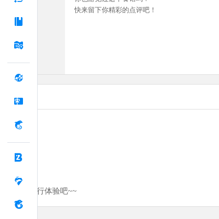
快来留下你精彩的点评吧！
分享你的旅行体验吧~~