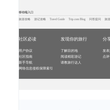
沈家门旅游攻略
汤阴旅游攻略
兰溪旅游攻略
托斯卡纳
三江旅游攻略
垦丁旅游攻略
阿马尔旅游攻略
宁南旅游攻略
绵山旅游攻略
阿联酋旅游攻略
饶河旅游攻略
巫山旅游攻略
移动端入口:
杭州旅游攻略
博尔塔拉旅游攻略
薄荷岛旅游攻略
非洲旅游攻略
武夷山旅游攻略
随州旅游攻略
伯罗奔尼撒旅游攻略
亚速尔群
Trip.com Blog
Travel Guide
旅游资讯
拉托维亚旅游攻略
曼哈顿旅游攻略
金昌旅游攻略
游记攻略
携程美食林
台南旅游攻略
问
移动端入口
科右中旗旅游攻略
科隆旅游攻略
濮阳旅游攻略
山海关旅游攻
南靖旅游攻略
福海旅游攻略
长滩旅游攻略
凤凰旅游攻略
偏关旅游攻略
黄山市旅游攻略
五家渠旅游攻略
利马旅游攻略
旅游攻略
游记攻略
汉密尔顿岛旅游攻略
兴隆旅游攻略
Travel Guide
日照旅游攻略
Trip.com Blog
问答提问
旅
加拉帕戈
魁北克市旅游攻略
银川旅游攻略
萧山旅游攻略
古北水镇
瑙鲁旅游攻略
亚特兰大旅游攻略
波密旅游攻略
夏河旅游攻略
乌兰察布旅游攻略
长海旅游攻略
巴塞罗那旅游攻略
特拉维夫
海北旅游攻略
普者黑旅游攻略
张家界旅游攻略
利川市旅游攻
北海道旅游攻略
合肥旅游攻略
田纳西州旅游攻略
龙门石窟
嘉义旅游攻略
青海旅游攻略
海德公园旅游攻略
Pinnawela旅游攻略
米苏拉塔旅游攻略
塔曼尼加拉旅游攻略
宁化旅游攻略
艾尔斯旅游攻
泸定旅游攻略
山东旅游攻略
朝阳旅游攻略
涠洲岛旅游攻
平壤旅游攻略
镇康旅游攻略
月牙泉旅游攻略
理塘旅游攻略
社区必读
发现你的旅行
分
黄山市旅游攻略
台东旅游攻略
布鲁日旅游攻略
海南藏族自
卡罗维发利旅游攻略
普陀山旅游攻略
广州旅游攻略
多哈旅游攻略
woodbury旅游攻略
辉南旅游攻略
贵德旅游攻略
里昂旅游攻略
上饶旅游攻略
句容旅游攻略
宿迁旅游攻略
新绛旅游攻略
包头旅游攻略
新喀里多尼亚旅游攻略
华盛顿州旅游攻略
垦利旅游攻略
塞罕坝旅游攻略
用户协议
关岛旅游攻略
了解目的地
赞比亚旅游攻略
和县旅游攻略
发表
丹嫩沙多旅游攻略
约克旅游攻略
堪培拉旅游攻略
尼尔森旅游攻
卢塞恩旅游攻略
塔拉斯旅游攻略
塔什干旅游攻略
玉林旅游攻略
社区指南
阅读精彩游记
点评
沙城旅游攻略
陈巴尔虎旗旅游攻略
西班牙旅游攻略
彼得堡旅游攻
达累斯萨拉姆旅游攻略
海螺沟旅游攻略
巍山旅游攻略
米易旅游攻略
屏南旅游攻略
凯恩斯旅游攻略
科罗拉多旅游攻略
蓟县旅游攻略
新手导航
请教旅行达人
景宁旅游攻略
西双版纳旅游攻略
巴林右旗旅游攻略
威斯巴登
九州旅游攻略
萨拉斯旅游攻略
皮皮岛旅游攻略
石梅湾旅游攻
上林旅游攻略
牛背山旅游攻略
崇礼旅游攻略
烟台旅游攻略
网络信息侵权保障索引
乌兰乌德旅游攻略
内江旅游攻略
但尼丁旅游攻略
特拉布宗
齐齐哈尔旅游攻略
淮安旅游攻略
门多萨旅游攻略
坎昆旅游攻略
桐庐旅游攻略
圣弗朗西斯科旅游攻略
温泉旅游攻略
桐乡旅游攻略
聂拉木旅游攻略
江孜旅游攻略
四平旅游攻略
山东旅游攻略
阿布贾旅游攻略
二连浩特旅游攻略
东乡旅游攻略
亚庇旅游攻略
卡梅尔旅游攻略
迪庆旅游攻略
德令哈旅游攻略
凤凰旅游攻略
徐闻旅游攻略
叙利亚旅游攻略
艾克斯旅游攻略
安卡拉旅游攻
阿塞拜疆旅游攻略
马其顿旅游攻略
宁海旅游攻略
马萨诸塞
格但斯克旅游攻略
开化旅游攻略
意大利旅游攻略
门源旅游攻略
湄洲岛旅游攻略
珠海旅游攻略
顺德旅游攻略
南充旅游攻略
唐山旅游攻略
文山旅游攻略
锡安国家公园旅游攻略
日本旅游攻略
湖北旅游攻略
基督城旅游攻略
马德里旅游攻略
亚布力旅游攻
圣多美和普林西比旅游攻略
宝兴旅游攻略
midway旅游攻略
连江旅游攻略
红河旅游攻略
保加利亚旅游攻略
阿马尔旅游攻略
临朐旅游攻略
石勒苏益格旅游攻略
日月潭旅游攻略
路易斯安那州旅游攻略
宿迁旅游攻略
黑龙江旅游攻略
彼得堡旅游攻略
格兰德旅游攻略
midway旅游攻略
长兴旅游攻略
杨州旅游攻略
辉县旅游攻略
织金旅游攻略
喜德旅游攻略
莆田旅游攻略
海南藏族自治州旅游攻略
波罗的海
科克旅游攻略
淮南旅游攻略
峨眉山旅游攻略
新安江旅游攻
凭祥旅游攻略
龙井旅游攻略
斯里兰卡旅游攻略
开平旅游攻略