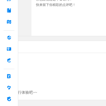
快来留下你精彩的点评吧！
分享你的旅行体验吧~~