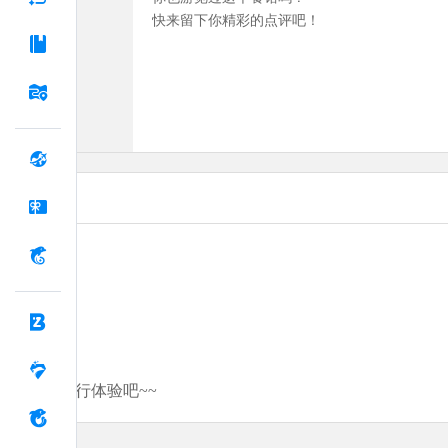
快来留下你精彩的点评吧！
分享你的旅行体验吧~~