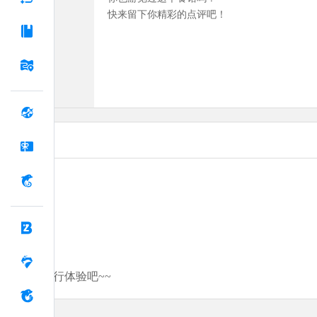
快来留下你精彩的点评吧！
分享你的旅行体验吧~~