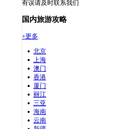
有误请及时联系我们
国内旅游攻略
+更多
北京
上海
澳门
香港
厦门
丽江
三亚
海南
云南
新疆