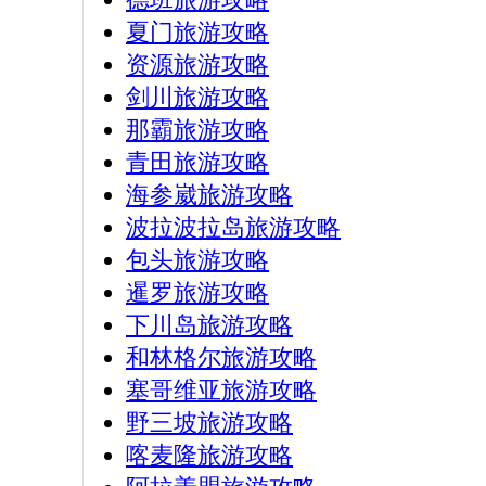
夏门旅游攻略
资源旅游攻略
剑川旅游攻略
那霸旅游攻略
青田旅游攻略
海参崴旅游攻略
波拉波拉岛旅游攻略
包头旅游攻略
暹罗旅游攻略
下川岛旅游攻略
和林格尔旅游攻略
塞哥维亚旅游攻略
野三坡旅游攻略
喀麦隆旅游攻略