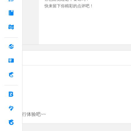
快来留下你精彩的点评吧！
分享你的旅行体验吧~~